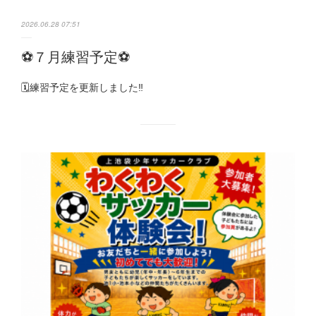
2026.06.28 07:51
⚽️７月練習予定⚽️
🗓️練習予定を更新しました‼️