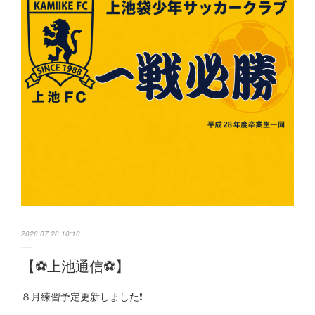
2026.07.26 10:10
【⚽️上池通信⚽️】
８月練習予定更新しました❗